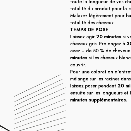
toute la longueur de vos che
totalité du produit pour la c
Malaxez légèrement pour bi
totalité des cheveux.
TEMPS DE POSE
Laissez agir
20 minutes
si v
cheveux gris. Prolongez à
3
avez + de 50 % de cheveux 
minutes
si les cheveux blancs
couvrir.
Pour une coloration d'entret
mélange sur les racines dan
laissez poser pendant
20 mi
ensuite sur les longueurs et 
minutes supplémentaires.