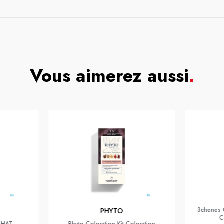
Vous aimerez aussi
.
3chenes 
PHYTO
C