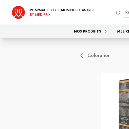
PHARMACIE CLOT MONINO - CASTRES
BY MEDIPRIX
NOS PRODUITS
MES R
Coloration