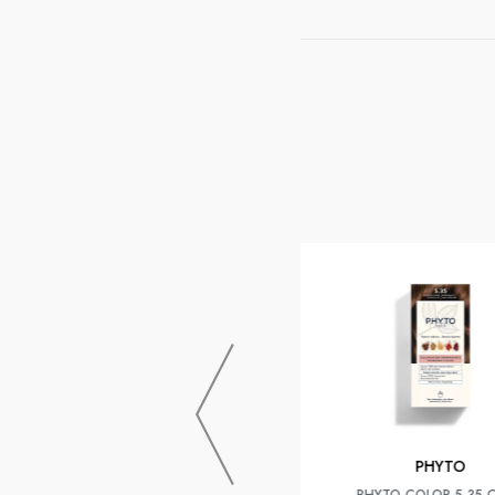
PHYTO
PHYTO COLOR 10 BLOND EXTRA
CLAIR
PHYTO