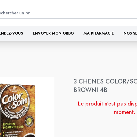
ENDEZ-VOUS
ENVOYER MON ORDO
MA PHARMACIE
NOS S
3 CHENES COLOR/S
BROWNI 4B
Le produit n'est pas dis
moment.