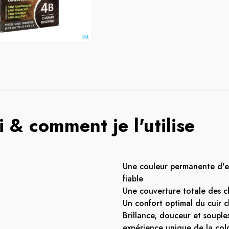
 & comment je l'utilise
Une couleur permanente d'ex
fiable
Une couverture totale des c
Un confort optimal du cuir 
Brillance, douceur et souple
expérience unique de la colo