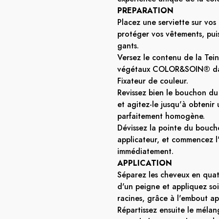
PREPARATION
Placez une serviette sur vos
protéger vos vêtements, puis
gants.
Versez le contenu de la Tein
végétaux COLOR&SOIN® dan
Fixateur de couleur.
Revissez bien le bouchon du
et agitez-le jusqu'à obtenir
parfaitement homogène.
Dévissez la pointe du bouch
applicateur, et commencez l'
immédiatement.
APPLICATION
Séparez les cheveux en quat
d'un peigne et appliquez so
racines, grâce à l'embout ap
Répartissez ensuite le mélan