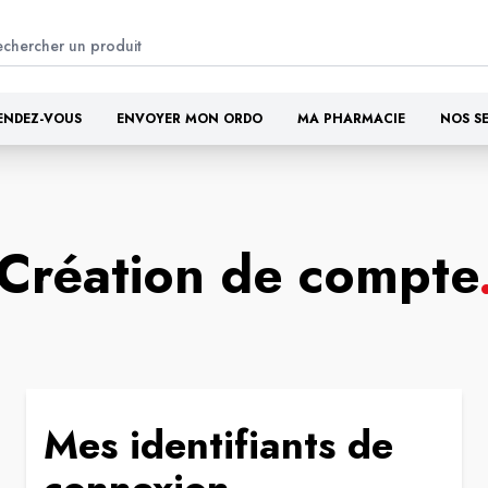
ENDEZ-VOUS
ENVOYER MON ORDO
MA PHARMACIE
NOS S
Création de compte
Mes identifiants de