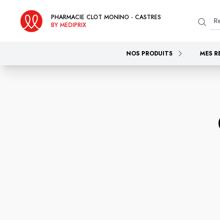
PHARMACIE CLOT MONINO - CASTRES
BY MEDIPRIX
NOS PRODUITS
MES R