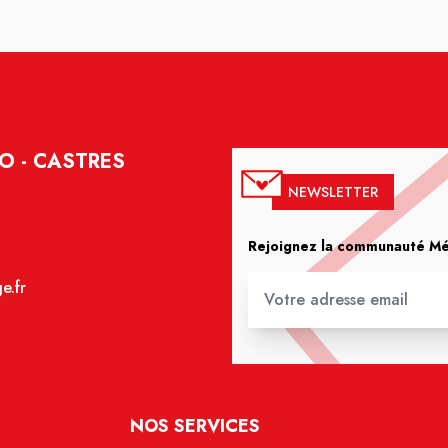
O - CASTRES
NEWSLETTER
Rejoignez la communauté Méd
e.fr
NOS SERVICES