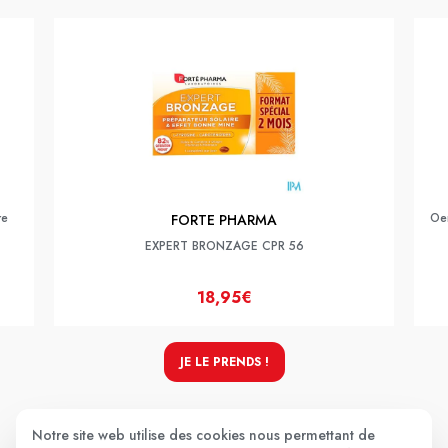
re
Oe
FORTE PHARMA
EXPERT BRONZAGE CPR 56
18,95€
JE LE PRENDS !
Notre site web utilise des cookies nous permettant de