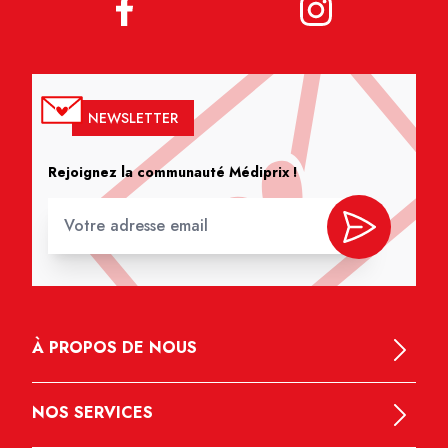
NEWSLETTER
Rejoignez la communauté Médiprix !
À PROPOS DE NOUS
NOS SERVICES