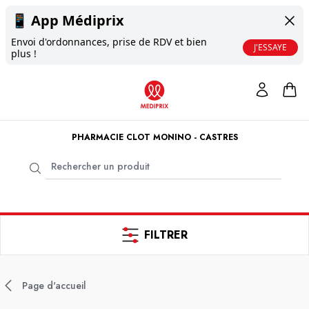
📱
App Médiprix
Envoi d'ordonnances, prise de RDV et bien
J'ESSAYE
plus !
PHARMACIE CLOT MONINO - CASTRES
FILTRER
Page d'accueil