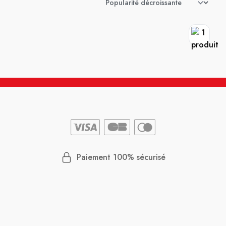
Paiement 100% sécurisé