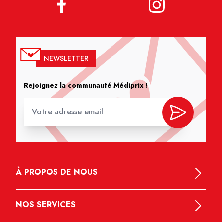
NEWSLETTER
Rejoignez la communauté Médiprix !
À PROPOS DE NOUS
NOS SERVICES