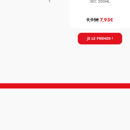
SEC 200ML
9,95€
7,95€
JE LE PRENDS !