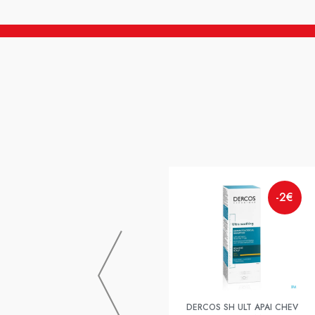
-2€
DERCOS SH ULT APAI CHEV