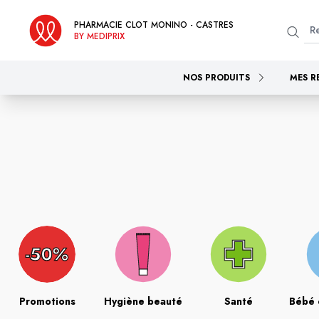
PHARMACIE CLOT MONINO - CASTRES
BY MEDIPRIX
NOS PRODUITS
MES R
Promotions
Hygiène beauté
Santé
Bébé 