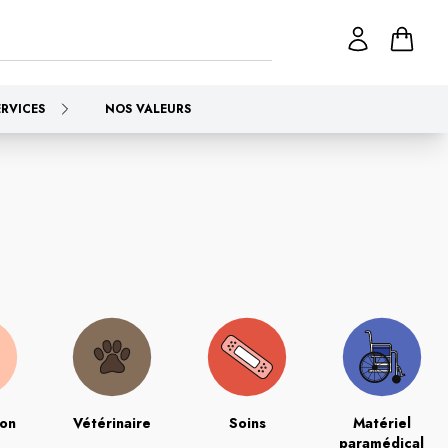
ERVICES
NOS VALEURS
ion
Vétérinaire
Soins
Matériel
paramédical