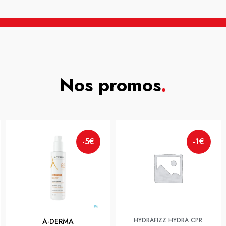
Nos promos
.
-5€
-1€
HYDRAFIZZ HYDRA CPR
A-DERMA