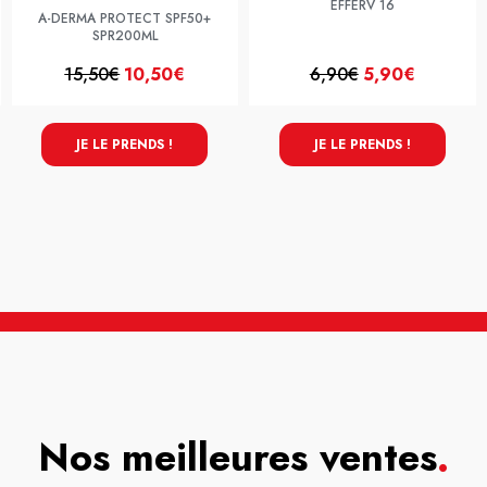
EFFERV 16
A-DERMA PROTECT SPF50+
SPR200ML
15,50€
10,50€
6,90€
5,90€
JE LE PRENDS !
JE LE PRENDS !
Nos meilleures ventes
.