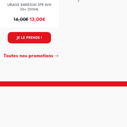
URIAGE BARIESUN SPR INVI
50+ 200ML
16,00€
13,00€
17,90€
14,90€
JE LE PRENDS !
JE LE PRENDS !
Toutes nos promotions