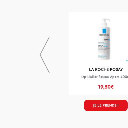
LA ROCHE-POSAY
Lrp Lipikar Baume Ap+m 400
19,50€
JE LE PRENDS !