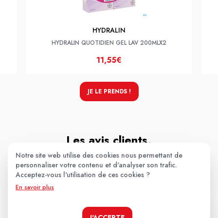
HYDRALIN
HYDRALIN QUOTIDIEN GEL LAV 200MLX2
11,55€
JE LE PRENDS !
Les avis clients
.
Notre site web utilise des cookies nous permettant de
personnaliser votre contenu et d'analyser son trafic.
Acceptez-vous l'utilisation de ces cookies ?
Aucun avis pour le moment.
En savoir plus
Soyez le premier à donner votre avis !
J'ACCEPTE