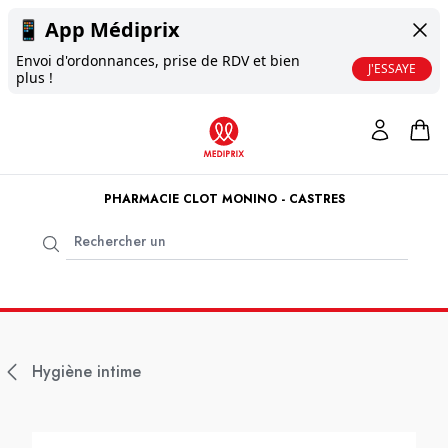
📱
App Médiprix
Envoi d'ordonnances, prise de RDV et bien
J'ESSAYE
plus !
PHARMACIE CLOT MONINO - CASTRES
Hygiène intime