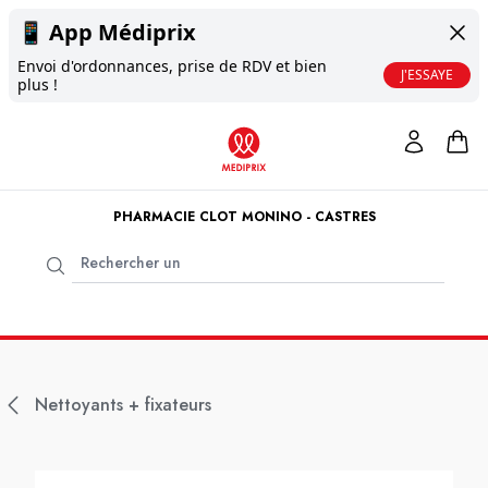
📱
App Médiprix
Envoi d'ordonnances, prise de RDV et bien
J'ESSAYE
plus !
PHARMACIE CLOT MONINO - CASTRES
Nettoyants + fixateurs