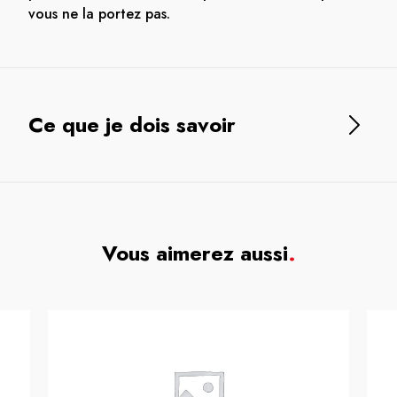
vous ne la portez pas.
Ce que je dois savoir
Vous aimerez aussi
.