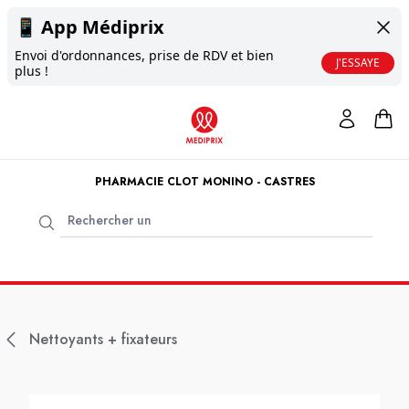
📱
App Médiprix
Envoi d'ordonnances, prise de RDV et bien
J'ESSAYE
plus !
PHARMACIE CLOT MONINO - CASTRES
Nettoyants + fixateurs