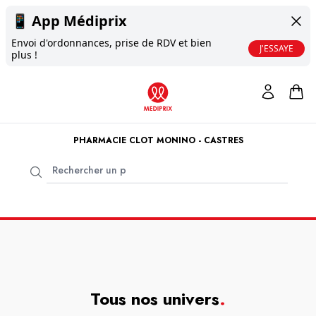
📱
App Médiprix
Envoi d'ordonnances, prise de RDV et bien
J'ESSAYE
plus !
PHARMACIE CLOT MONINO - CASTRES
Tous nos univers
.