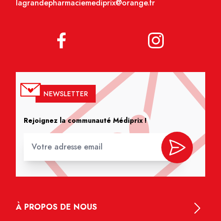
lagrandepharmaciemediprix@orange.fr
NEWSLETTER
Rejoignez la communauté Médiprix !
À PROPOS DE NOUS