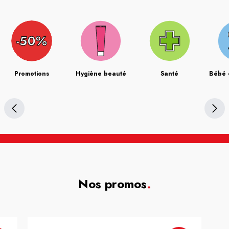
Promotions
Hygiène beauté
Santé
Bébé 
Nos promos
.