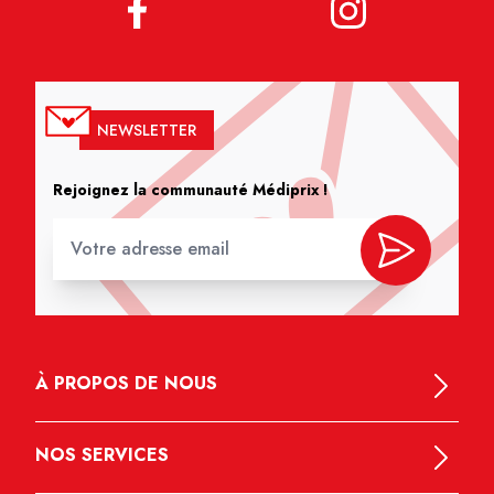
NEWSLETTER
Rejoignez la communauté Médiprix !
À PROPOS DE NOUS
NOS SERVICES