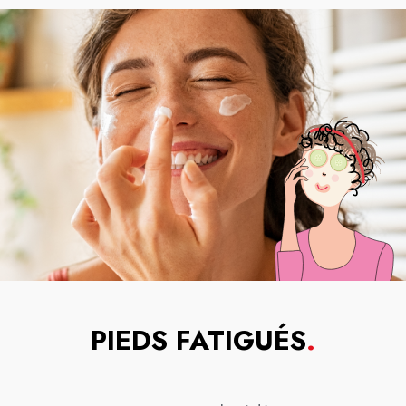
PIEDS FATIGUÉS
.