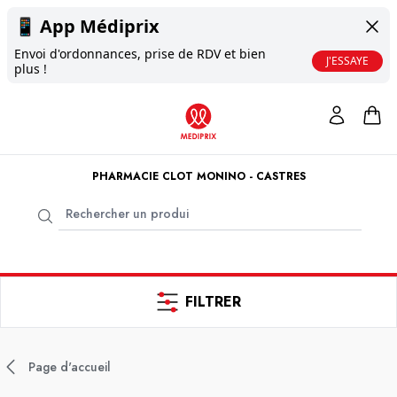
📱
App Médiprix
Envoi d'ordonnances, prise de RDV et bien
J'ESSAYE
plus !
PHARMACIE CLOT MONINO - CASTRES
FILTRER
Page d'accueil