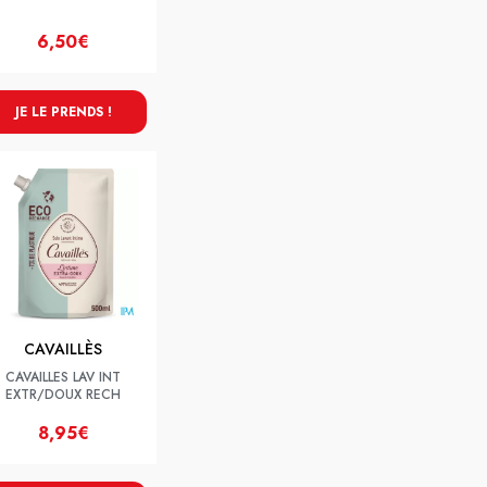
6,50€
JE LE PRENDS !
CAVAILLÈS
CAVAILLES LAV INT
EXTR/DOUX RECH
8,95€