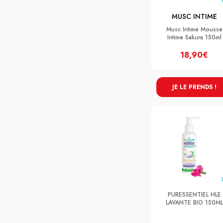
MUSC INTIME
Musc Intime Mousse
Intime Sakura 150ml
18,90€
JE LE PRENDS !
PURESSENTIEL HLE
LAVANTE BIO 150ML