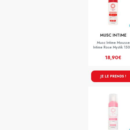
MUSC INTIME
Musc Intime Mousse
Intime Rose Mystik 150
18,90€
JE LE PRENDS !