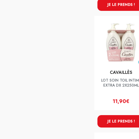
JE LE PRENDS !
CAVAILLÈS
LOT SOIN TOIL INTI
EXTRA DX 2X250ML
11,90€
JE LE PRENDS !