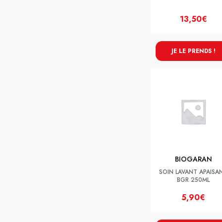
13,50€
JE LE PRENDS !
BIOGARAN
SOIN LAVANT APAISA
BGR 250ML
5,90€