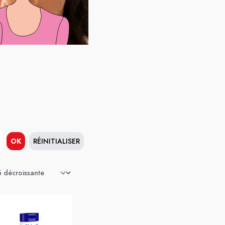
OK
RÉINITIALISER