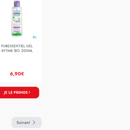
PURESSENTIEL GEL
INTIME BIO 200ML
6,90€
JE LE PRENDS !
Suivant