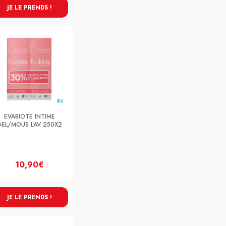
JE LE PRENDS !
EVABIOTE INTIME
GEL/MOUS LAV 250X2
10,90€
JE LE PRENDS !