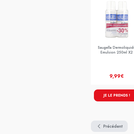
Saugella Dermoliquid
Emulsion 250ml X2
9,99€
JE LE PRENDS !
Précédent