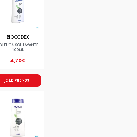
BIOCODEX
YLEUCA SOL LAVANTE
100ML
4,70€
JE LE PRENDS !