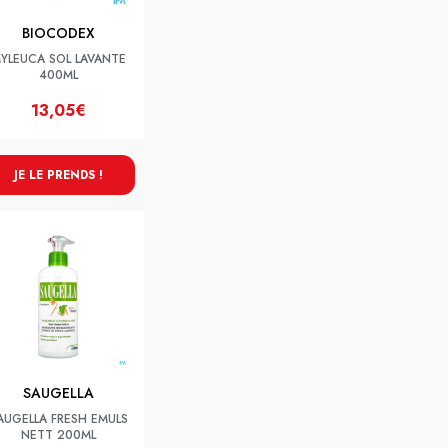
BIOCODEX
YLEUCA SOL LAVANTE
400ML
13,05€
JE LE PRENDS !
SAUGELLA
AUGELLA FRESH EMULS
NETT 200ML