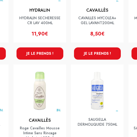
HYDRALIN
CAVAILLÈS
HYDRALIN SECHERESSE
CAVAILLES MYCOLEA+
M
CR LAV 400ML
GEL LAVANT200ML
11,90€
8,50€
JE LE PRENDS !
JE LE PRENDS !
SAUGELLA
CAVAILLÈS
DERMOLIQUIDE 750ML
Roge Cavailles Mousse
S
Intime Sans Rincage