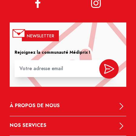
NEWSLETTER
Rejoignez la communauté Médiprix !
À PROPOS DE NOUS
NOS SERVICES