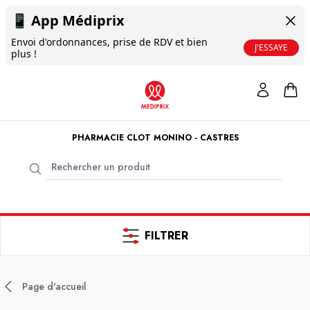
📱
App Médiprix
Envoi d'ordonnances, prise de RDV et bien
J'ESSAYE
plus !
PHARMACIE CLOT MONINO - CASTRES
FILTRER
Page d'accueil