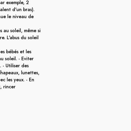
ar exemple, 2
alent d'un bras).
nue le niveau de
 au soleil, même si
re. L'abus du soleil
les bébés et les
 soleil. - Eviter
 - Utiliser des
chapeaux, lunettes,
vec les yeux. - En
, rincer