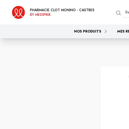
PHARMACIE CLOT MONINO - CASTRES
BY MEDIPRIX
NOS PRODUITS
MES R