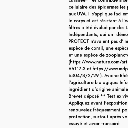
cutanée** et contribue à séc
cellulaire des épidermes les 
aux UVA. Il s'applique facile
le corps et est résistant à l
filtres a été évalué par des 
Indépendants, qui ont démon
PROTECT n'avaient pas d'im
espèce de corail, une espè
et une espèce de zooplanct
(https://www.nature.com/art
66117-3 et https://www.md
6304/8/2/29 ). Avoine Rhé
l'agriculture biologique. Inf
ingrédient d'origine animale
Brevet déposé ** Test ex vi
Appliquez avant l'exposition 
renouvelez fréquemment pou
protection, surtout après v
essuyé et avoir transpiré.