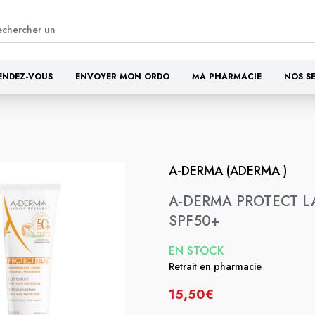
ENDEZ-VOUS
ENVOYER MON ORDO
MA PHARMACIE
NOS S
A-DERMA (ADERMA )
A-DERMA PROTECT L
SPF50+
EN STOCK
Retrait en pharmacie
15,50€