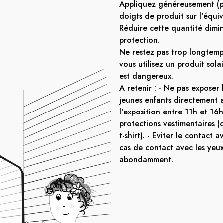
Appliquez généreusement (p
doigts de produit sur l'équiv
Réduire cette quantité dimi
protection.
Ne restez pas trop longtemps
vous utilisez un produit solai
est dangereux.
A retenir : - Ne pas exposer 
jeunes enfants directement au
l'exposition entre 11h et 16h.
protections vestimentaires (
t-shirt). - Eviter le contact a
cas de contact avec les yeux
abondamment.