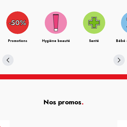
Promotions
Hygiène beauté
Santé
Bébé 
Nos promos
.