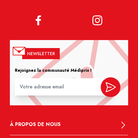
NEWSLETTER
Rejoignez la communauté Médiprix !
À PROPOS DE NOUS