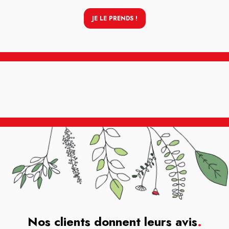
JE LE PRENDS !
Nos clients donnent leurs avis
.