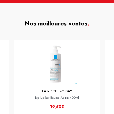
Nos meilleures ventes
.
LA ROCHE-POSAY
Lrp Lipikar Baume Ap+m 400ml
19,50€