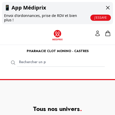
📱
App Médiprix
Envoi d'ordonnances, prise de RDV et bien
J'ESSAYE
plus !
PHARMACIE CLOT MONINO - CASTRES
Tous nos univers
.