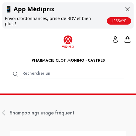
📱
App Médiprix
Envoi d'ordonnances, prise de RDV et bien
J'ESSAYE
plus !
PHARMACIE CLOT MONINO - CASTRES
Shampooings usage fréquent