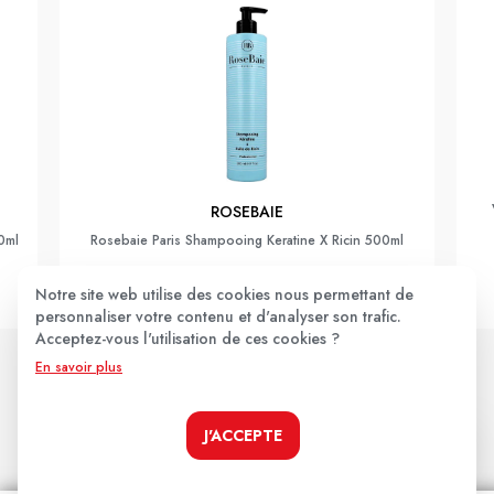
ROSEBAIE
0ml
Rosebaie Paris Shampooing Keratine X Ricin 500ml
Notre site web utilise des cookies nous permettant de
16,50€
personnaliser votre contenu et d'analyser son trafic.
Acceptez-vous l'utilisation de ces cookies ?
En savoir plus
JE LE PRENDS !
J'ACCEPTE
Les avis clients
.