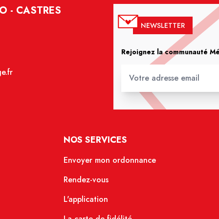
O - CASTRES
NEWSLETTER
Rejoignez la communauté Méd
e.fr
NOS SERVICES
Envoyer mon ordonnance
Rendez-vous
L'application
La carte de fidélité