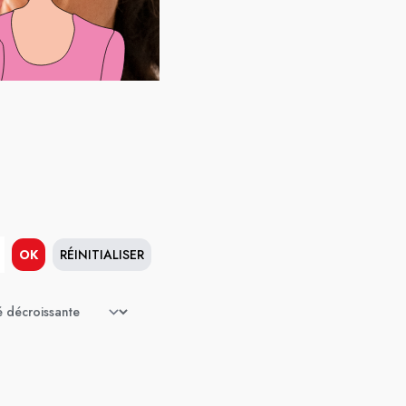
OK
RÉINITIALISER