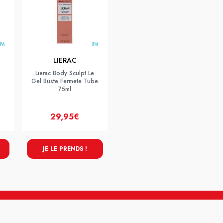
LIERAC
Lierac Body Sculpt Le
Gel Buste Fermete Tube
75ml
29,95€
JE LE PRENDS !