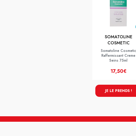
SOMATOLINE
COSMETIC
Somatoline Cosmetic
Raffermissant Creme
Seins 75ml
17,50€
JE LE PRENDS !