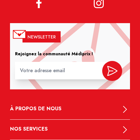
NEWSLETTER
Rejoignez la communauté Médiprix !
À PROPOS DE NOUS
NOS SERVICES