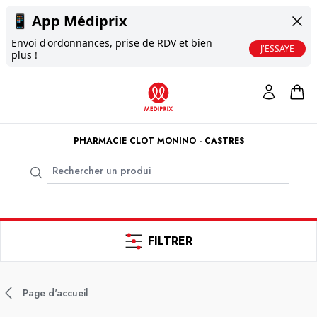
📱
App Médiprix
Envoi d'ordonnances, prise de RDV et bien
J'ESSAYE
plus !
PHARMACIE CLOT MONINO - CASTRES
FILTRER
Page d'accueil