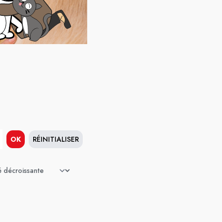
OK
RÉINITIALISER