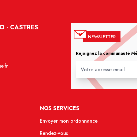
O - CASTRES
NEWSLETTER
Rejoignez la communauté Méd
e.fr
NOS SERVICES
Envoyer mon ordonnance
Rendez-vous