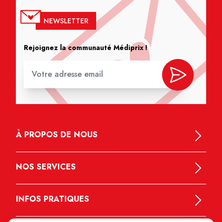
NEWSLETTER
Rejoignez la communauté Médiprix !
À PROPOS DE NOUS
NOS SERVICES
INFOS PRATIQUES