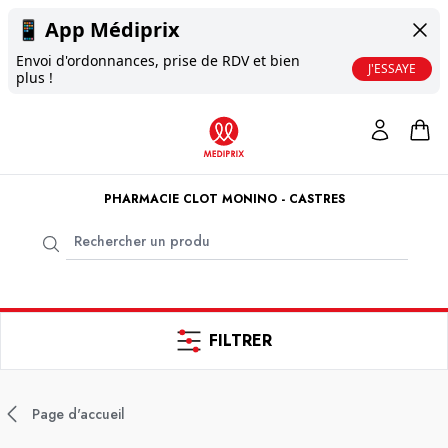
📱
App Médiprix
Envoi d'ordonnances, prise de RDV et bien
J'ESSAYE
plus !
PHARMACIE CLOT MONINO - CASTRES
FILTRER
Page d'accueil