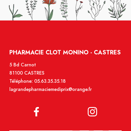
PHARMACIE CLOT MONINO - CASTRES
5 Bd Carnot
81100 CASTRES
Téléphone:
05.63.35.35.18
lagrandepharmaciemediprix@orange.fr