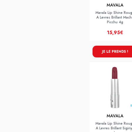
MAVALA
Mavala Lip Shine Rou
A Levres Brillant Mach
Picchu 4g
15,95€
JE LE PRENDS !
MAVALA
Mavala Lip Shine Rou
A Levres Brillant Sigiri