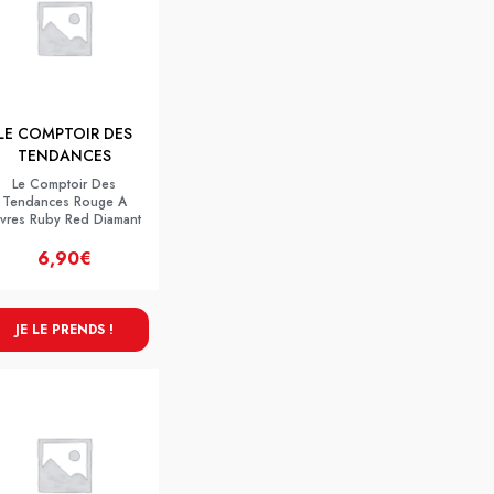
LE COMPTOIR DES
TENDANCES
Le Comptoir Des
Tendances Rouge A
evres Ruby Red Diamant
6,90€
JE LE PRENDS !