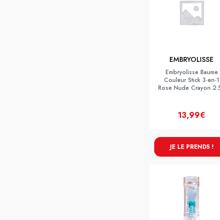
EMBRYOLISSE
Embryolisse Baume
Couleur Stick 3-en-1
Rose Nude Crayon 2.
13,99€
JE LE PRENDS !