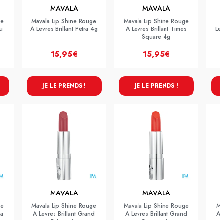
MAVALA
MAVALA
ge
Mavala Lip Shine Rouge
Mavala Lip Shine Rouge
u
A Levres Brillant Petra 4g
A Levres Brillant Times
L
Square 4g
15,95€
15,95€
JE LE PRENDS !
JE LE PRENDS !
MAVALA
MAVALA
ge
Mavala Lip Shine Rouge
Mavala Lip Shine Rouge
M
ya
A Levres Brillant Grand
A Levres Brillant Grand
A