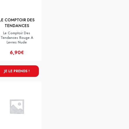
LE COMPTOIR DES
TENDANCES
Le Comptoir Des
Tendances Rouge A
Levres Nude
6,90€
JE LE PRENDS !