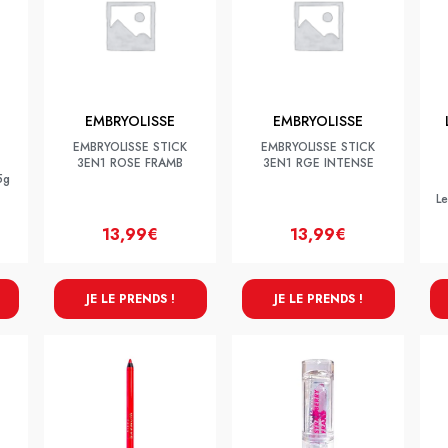
EMBRYOLISSE
EMBRYOLISSE
EMBRYOLISSE STICK
EMBRYOLISSE STICK
3EN1 ROSE FRAMB
3EN1 RGE INTENSE
5g
L
13,99€
13,99€
JE LE PRENDS !
JE LE PRENDS !