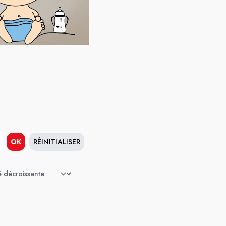
OK
RÉINITIALISER