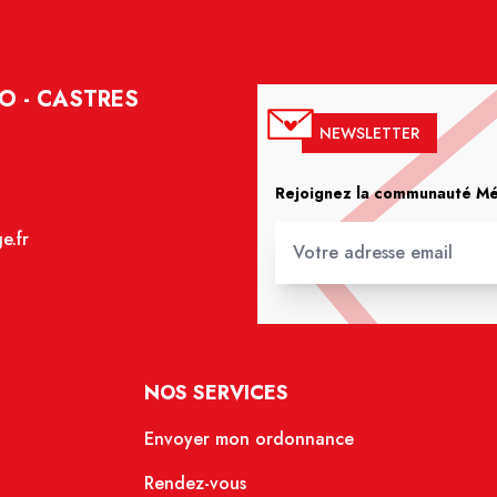
O - CASTRES
NEWSLETTER
Rejoignez la communauté Méd
e.fr
NOS SERVICES
Envoyer mon ordonnance
Rendez-vous