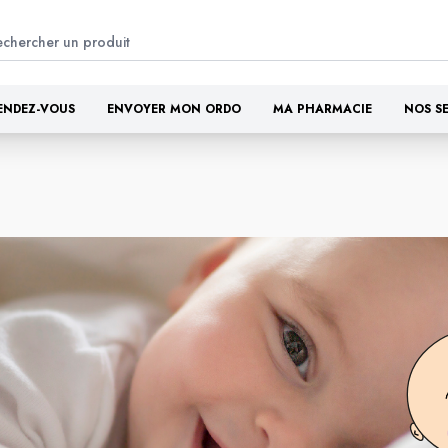
ENDEZ-VOUS
ENVOYER MON ORDO
MA PHARMACIE
NOS S