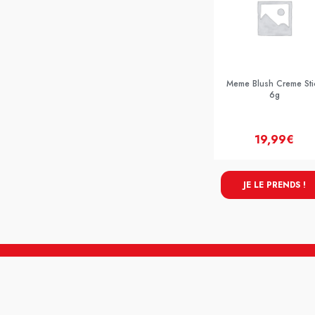
Meme Blush Creme Sti
6g
19,99€
JE LE PRENDS !