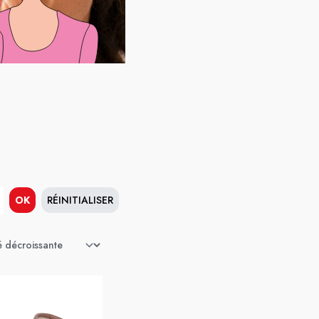
OK
RÉINITIALISER