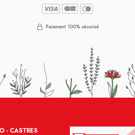
Paiement 100% sécurisé
O - CASTRES