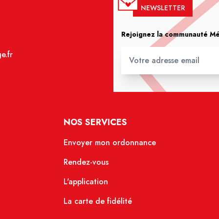
NEWSLETTER
Rejoignez la communauté Méd
e.fr
NOS SERVICES
Envoyer mon ordonnance
Rendez-vous
L'application
La carte de fidélité