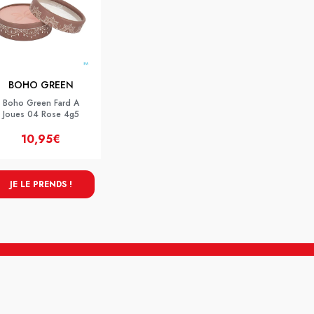
BOHO GREEN
Boho Green Fard A
Joues 04 Rose 4g5
10,95€
JE LE PRENDS !