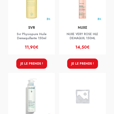
SVR
NUXE
Svr Physiopure Huile
NUXE VERY ROSE HLE
Demaquillante 150ml
DEMAQUIL 150ML
11,90€
14,50€
JE LE PRENDS !
JE LE PRENDS !