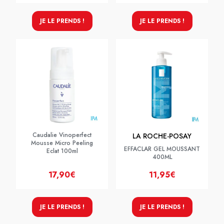
JE LE PRENDS !
JE LE PRENDS !
Caudalie Vinoperfect
LA ROCHE-POSAY
Mousse Micro Peeling
EFFACLAR GEL MOUSSANT
Eclat 100ml
400ML
17,90€
11,95€
JE LE PRENDS !
JE LE PRENDS !