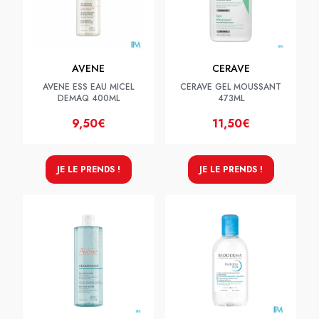
AVENE
CERAVE
AVENE ESS EAU MICEL
CERAVE GEL MOUSSANT
DEMAQ 400ML
473ML
9,50€
11,50€
JE LE PRENDS !
JE LE PRENDS !