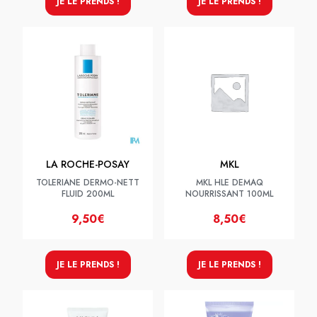
JE LE PRENDS !
JE LE PRENDS !
LA ROCHE-POSAY
MKL
TOLERIANE DERMO-NETT
MKL HLE DEMAQ
FLUID 200ML
NOURRISSANT 100ML
9,50€
8,50€
JE LE PRENDS !
JE LE PRENDS !