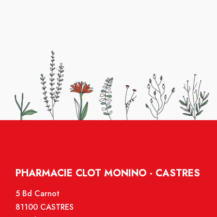
PHARMACIE CLOT MONINO - CASTRES
5 Bd Carnot
81100 CASTRES