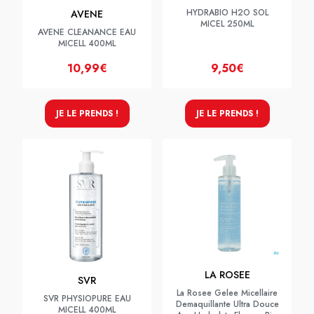
HYDRABIO H2O SOL
AVENE
MICEL 250ML
AVENE CLEANANCE EAU
MICELL 400ML
10,99€
9,50€
JE LE PRENDS !
JE LE PRENDS !
LA ROSEE
SVR
La Rosee Gelee Micellaire
SVR PHYSIOPURE EAU
Demaquillante Ultra Douce
MICELL 400ML