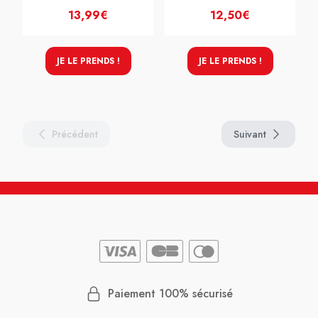
13,99€
12,50€
JE LE PRENDS !
JE LE PRENDS !
Précédent
Suivant
Paiement 100% sécurisé