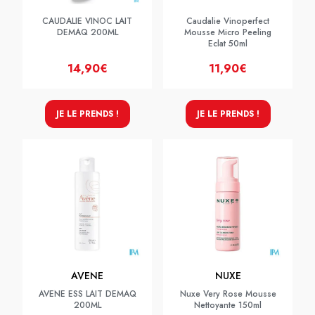
CAUDALIE VINOC LAIT
Caudalie Vinoperfect
DEMAQ 200ML
Mousse Micro Peeling
Eclat 50ml
14,90€
11,90€
JE LE PRENDS !
JE LE PRENDS !
AVENE
NUXE
AVENE ESS LAIT DEMAQ
Nuxe Very Rose Mousse
200ML
Nettoyante 150ml