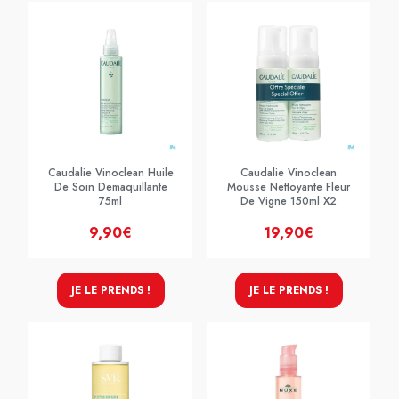
Caudalie Vinoclean Huile
Caudalie Vinoclean
De Soin Demaquillante
Mousse Nettoyante Fleur
75ml
De Vigne 150ml X2
9,90€
19,90€
JE LE PRENDS !
JE LE PRENDS !