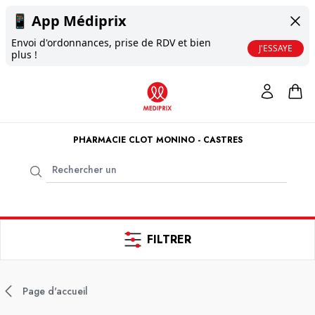
📱
App Médiprix
Envoi d'ordonnances, prise de RDV et bien
J'ESSAYE
plus !
PHARMACIE CLOT MONINO - CASTRES
FILTRER
Page d'accueil