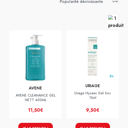
URIAGE
AVENE
Uriage Hyseac Gel Sos
AVENE CLEANANCE GEL
15ml
NETT 400ML
11,50€
9,50€