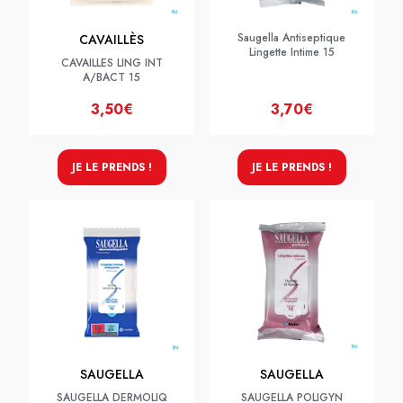
Saugella Antiseptique
CAVAILLÈS
Lingette Intime 15
CAVAILLES LING INT
A/BACT 15
3,50€
3,70€
JE LE PRENDS !
JE LE PRENDS !
SAUGELLA
SAUGELLA
SAUGELLA DERMOLIQ
SAUGELLA POLIGYN