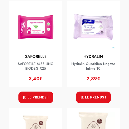
SAFORELLE
HYDRALIN
SAFORELLE MISS LING
Hydralin Quotidien Lingette
BIODEG X25
Intime 10
3,40€
2,89€
JE LE PRENDS !
JE LE PRENDS !