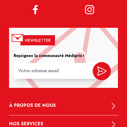
NEWSLETTER
Rejoignez la communauté Médiprix !
À PROPOS DE NOUS
NOS SERVICES