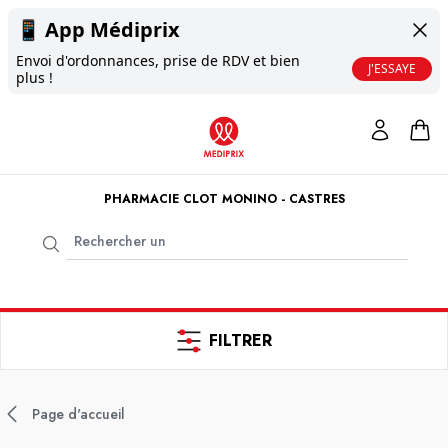
📱
App Médiprix
Envoi d'ordonnances, prise de RDV et bien
J'ESSAYE
plus !
PHARMACIE CLOT MONINO - CASTRES
FILTRER
Page d'accueil