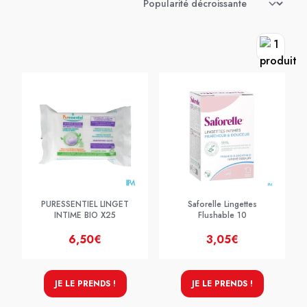
PURESSENTIEL LINGET
Saforelle Lingettes
INTIME BIO X25
Flushable 10
6,50€
3,05€
JE LE PRENDS !
JE LE PRENDS !