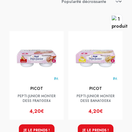
PICOT
PICOT
PEPTI-JUNIOR MON1ER
PEPTI-JUNIOR MON1ER
DESS FRAI100X4
DESS BANA100X4
4,20€
4,20€
JE LE PRENDS !
JE LE PRENDS !