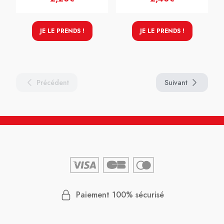
JE LE PRENDS !
JE LE PRENDS !
Précédent
Suivant
Paiement 100% sécurisé