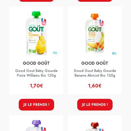
GOOD GOÛT
GOOD GOÛT
Good Gout Baby Gourde
Good Gout Baby Gourde
Poire Williams Bio 120g
Banane Abricot Bio 120g
1,70€
1,60€
JE LE PRENDS !
JE LE PRENDS !