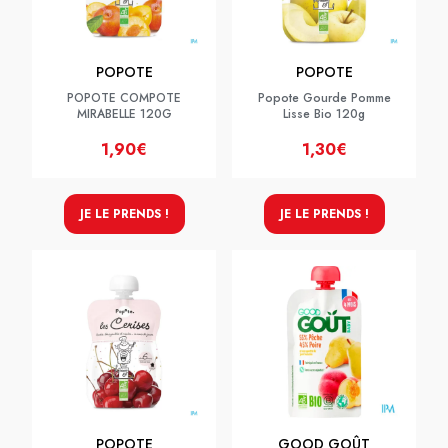
POPOTE
POPOTE
POPOTE COMPOTE
Popote Gourde Pomme
MIRABELLE 120G
Lisse Bio 120g
1,90€
1,30€
JE LE PRENDS !
JE LE PRENDS !
POPOTE
GOOD GOÛT