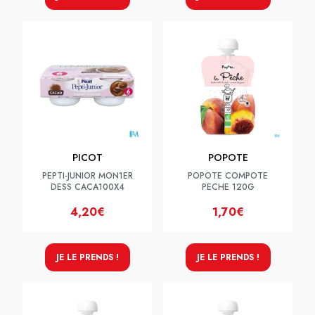
PICOT
POPOTE
PEPTI-JUNIOR MON1ER
POPOTE COMPOTE
DESS CACA100X4
PECHE 120G
4,20€
1,70€
JE LE PRENDS !
JE LE PRENDS !