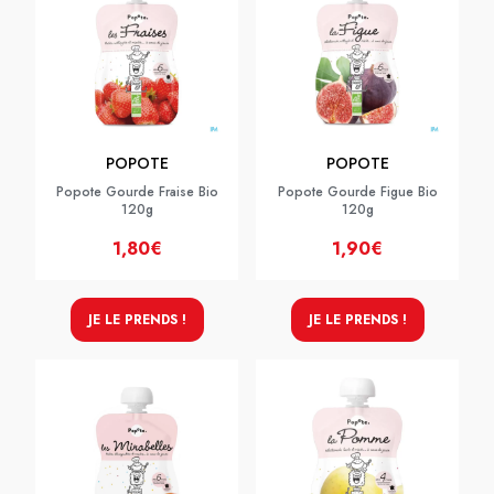
POPOTE
POPOTE
Popote Gourde Fraise Bio
Popote Gourde Figue Bio
120g
120g
1,80€
1,90€
JE LE PRENDS !
JE LE PRENDS !