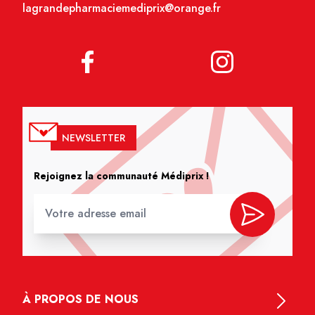
lagrandepharmaciemediprix@orange.fr
NEWSLETTER
Rejoignez la communauté Médiprix !
À PROPOS DE NOUS