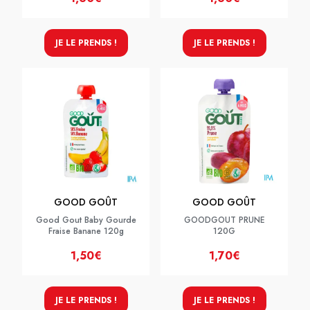
JE LE PRENDS !
JE LE PRENDS !
GOOD GOÛT
GOOD GOÛT
Good Gout Baby Gourde
GOODGOUT PRUNE
Fraise Banane 120g
120G
1,50€
1,70€
JE LE PRENDS !
JE LE PRENDS !