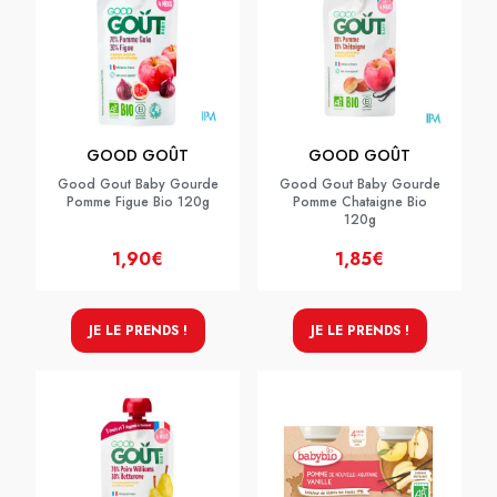
GOOD GOÛT
GOOD GOÛT
Good Gout Baby Gourde
Good Gout Baby Gourde
Pomme Figue Bio 120g
Pomme Chataigne Bio
120g
1,90€
1,85€
JE LE PRENDS !
JE LE PRENDS !