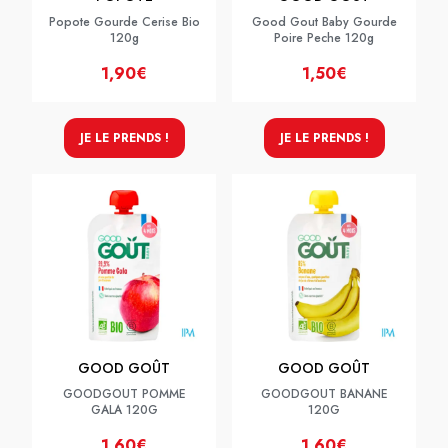
Popote Gourde Cerise Bio
Good Gout Baby Gourde
120g
Poire Peche 120g
1,90€
1,50€
JE LE PRENDS !
JE LE PRENDS !
GOOD GOÛT
GOOD GOÛT
GOODGOUT POMME
GOODGOUT BANANE
GALA 120G
120G
1,60€
1,60€