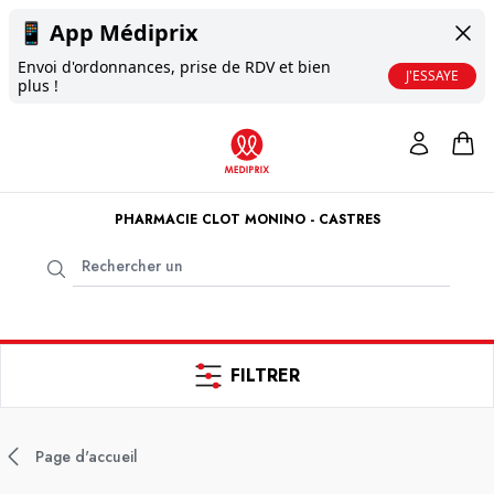
📱
App Médiprix
Envoi d'ordonnances, prise de RDV et bien
J'ESSAYE
plus !
PHARMACIE CLOT MONINO - CASTRES
FILTRER
Page d'accueil