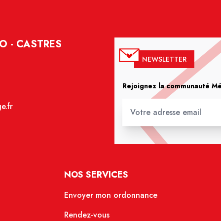
O - CASTRES
NEWSLETTER
Rejoignez la communauté Méd
e.fr
NOS SERVICES
Envoyer mon ordonnance
Rendez-vous