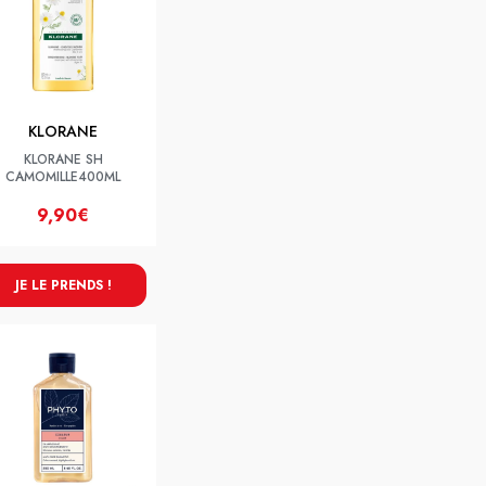
KLORANE
KLORANE SH
CAMOMILLE400ML
9,90€
JE LE PRENDS !