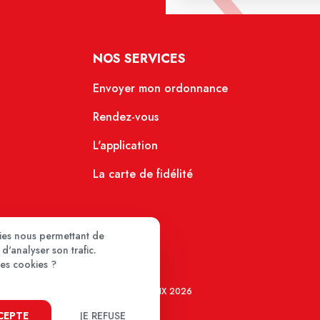
NOS SERVICES
Envoyer mon ordonnance
Rendez-vous
L'application
La carte de fidélité
kies nous permettant de
d'analyser son trafic.
ces cookies ?
MEDIPRIX 2026
CCEPTE
JE REFUSE