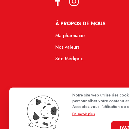
À PROPOS DE NOUS
Ma pharmacie
Nos valeurs
Site Médiprix
Notre site web utilise des coo
personnaliser votre contenu et 
Acceptez-vous l'utilisation de 
En savoir plus
J'A