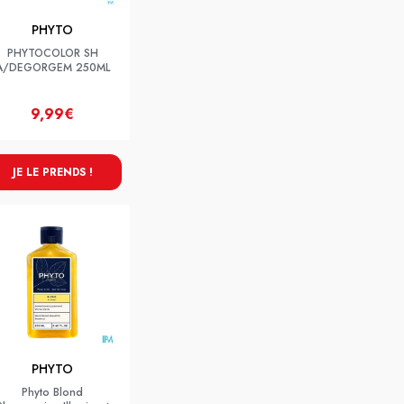
PHYTO
PHYTOCOLOR SH
A/DEGORGEM 250ML
9,99€
JE LE PRENDS !
PHYTO
Phyto Blond