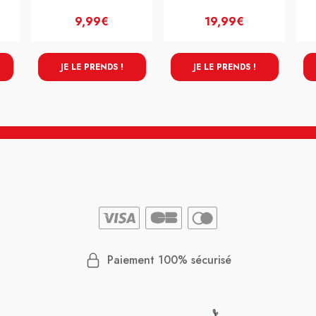
9,99€
19,99€
JE LE PRENDS !
JE LE PRENDS !
Paiement 100% sécurisé