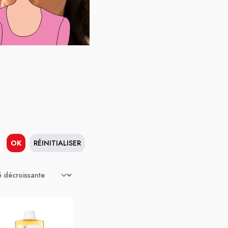
OK
RÉINITIALISER