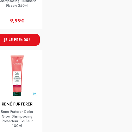
Shampooing Illuminant
Flacon 250ml
9,99€
JE LE PRENDS !
RENÉ FURTERER
Rene Furterer Color
Glow Shampooing
Protecteur Couleur
100ml