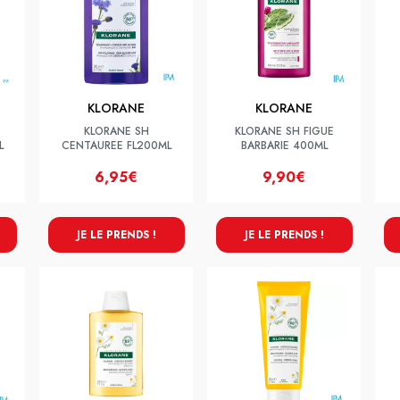
KLORANE
KLORANE
KLORANE SH
KLORANE SH FIGUE
L
CENTAUREE FL200ML
BARBARIE 400ML
6,95€
9,90€
JE LE PRENDS !
JE LE PRENDS !