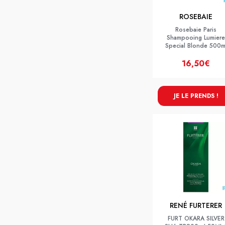
ROSEBAIE
Rosebaie Paris
Shampooing Lumiere
Special Blonde 500m
16,50€
JE LE PRENDS !
RENÉ FURTERER
FURT OKARA SILVER