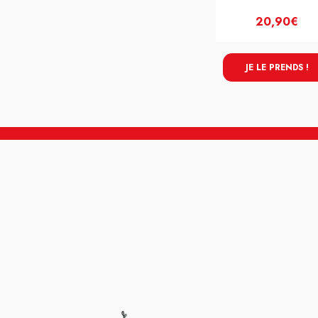
20,90€
JE LE PRENDS !