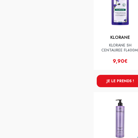
KLORANE
KLORANE SH
CENTAUREE FL400M
9,90€
JE LE PRENDS !