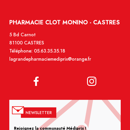
PHARMACIE CLOT MONINO - CASTRES
5 Bd Carnot
81100 CASTRES
Téléphone:
05.63.35.35.18
lagrandepharmaciemediprix@orange.fr
NEWSLETTER
Rejoignez la communauté Médiprix !