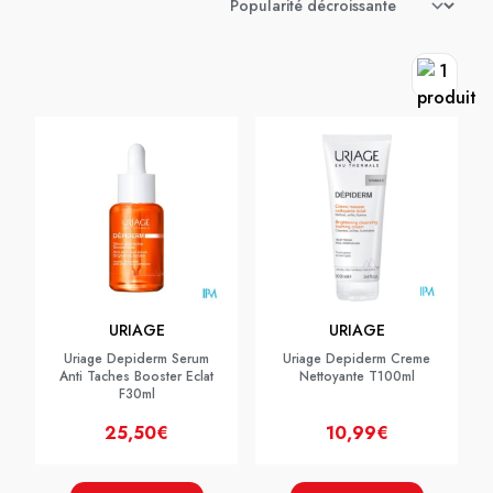
URIAGE
URIAGE
Uriage Depiderm Serum
Uriage Depiderm Creme
Anti Taches Booster Eclat
Nettoyante T100ml
F30ml
25,50€
10,99€