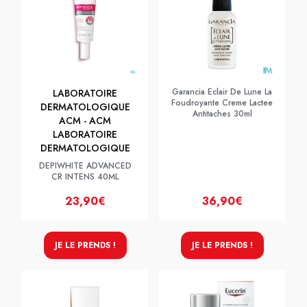
Garancia Eclair De Lune La
LABORATOIRE
Foudroyante Creme Lactee
DERMATOLOGIQUE
Antitaches 30ml
ACM - ACM
LABORATOIRE
DERMATOLOGIQUE
DEPIWHITE ADVANCED
CR INTENS 40ML
23,90€
36,90€
JE LE PRENDS !
JE LE PRENDS !