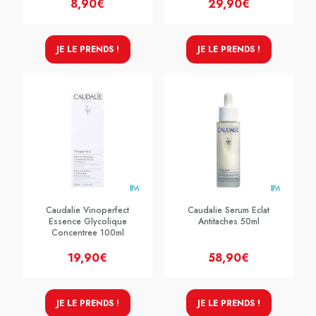
8,90€
29,90€
JE LE PRENDS !
JE LE PRENDS !
Caudalie Vinoperfect
Caudalie Serum Eclat
Essence Glycolique
Antitaches 50ml
Concentree 100ml
19,90€
58,90€
JE LE PRENDS !
JE LE PRENDS !