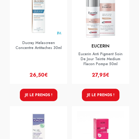
Ducray Melascreen
EUCERIN
Concentre Antitaches 30ml
Eucerin Anti Pigment Soin
De Jour Teinte Medium
Flacon Pompe 50ml
26,50€
27,95€
JE LE PRENDS !
JE LE PRENDS !