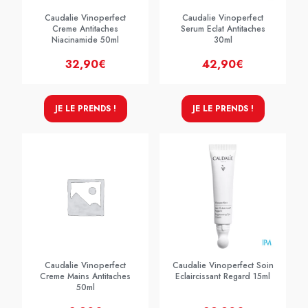
Caudalie Vinoperfect
Caudalie Vinoperfect
Creme Antitaches
Serum Eclat Antitaches
Niacinamide 50ml
30ml
32,90€
42,90€
JE LE PRENDS !
JE LE PRENDS !
Caudalie Vinoperfect
Caudalie Vinoperfect Soin
Creme Mains Antitaches
Eclaircissant Regard 15ml
50ml