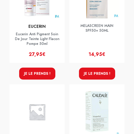
MELASCREEN MAIN
EUCERIN
SPF50+ 50ML
Eucerin Anti Pigment Soin
De Jour Teinte Light Flacon
Pompe 50ml
27,95€
14,95€
JE LE PRENDS !
JE LE PRENDS !