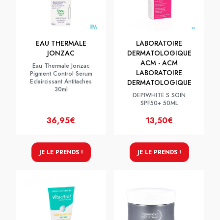
EAU THERMALE
LABORATOIRE
JONZAC
DERMATOLOGIQUE
ACM - ACM
Eau Thermale Jonzac
LABORATOIRE
Pigment Control Serum
Eclaircissant Antitaches
DERMATOLOGIQUE
30ml
DEPIWHITE.S SOIN
SPF50+ 50ML
36,95€
13,50€
JE LE PRENDS !
JE LE PRENDS !