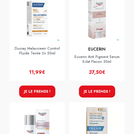
Ducray Melascreen Control
EUCERIN
Fluide Teinte Uv 50ml
Eucerin Anti Pigment Serum
Eclat Flacon 30ml
11,99€
37,50€
JE LE PRENDS !
JE LE PRENDS !