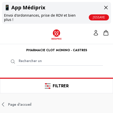
📱
App Médiprix
Envoi d'ordonnances, prise de RDV et bien
J'ESSAYE
plus !
PHARMACIE CLOT MONINO - CASTRES
FILTRER
Page d'accueil