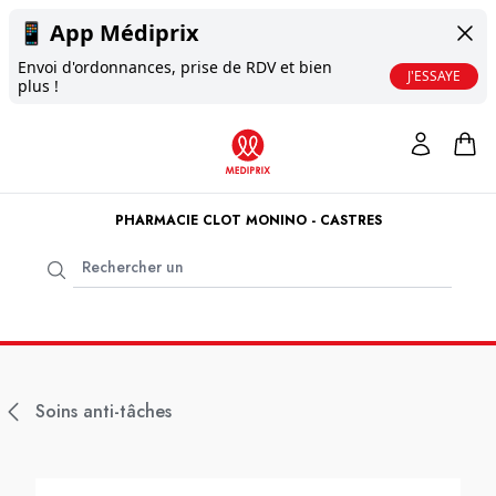
📱
App Médiprix
Envoi d'ordonnances, prise de RDV et bien
J'ESSAYE
plus !
PHARMACIE CLOT MONINO - CASTRES
Soins anti-tâches